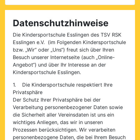
Datenschutzhinweise
Die Kindersportschule Esslingen des TSV RSK
Esslingen e.V. (im Folgenden Kindersportschule
bzw. „Wir“ oder „Uns“) freut sich über Ihren
Besuch unserer Internetseite (auch „Online-
Angebot“) und über Ihr Interesse an der
Kindersportschule Esslingen.
1. Die Kindersportschule respektiert Ihre
Privatsphäre
Der Schutz Ihrer Privatsphäre bei der
Verarbeitung personenbezogener Daten sowie
die Sicherheit aller Vereinsdaten ist uns ein
wichtiges Anliegen, das wir in unseren
Prozessen berücksichtigen. Wir verarbeiten
personenbezogene Daten, die bei Ihrem Besuch