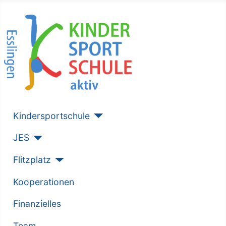
Kindersportschule
JES
Flitzplatz
Kooperationen
Finanzielles
Team