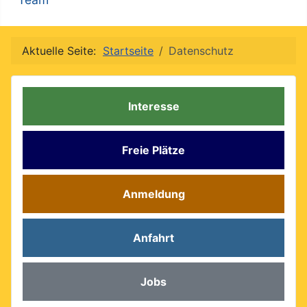
Aktuelle Seite:
Startseite
Datenschutz
Interesse
Freie Plätze
Anmeldung
Anfahrt
Jobs