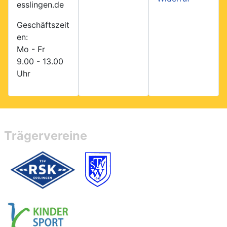
esslingen.de
Geschäftszeit
en:
Mo - Fr
9.00 - 13.00
Uhr
Trägervereine