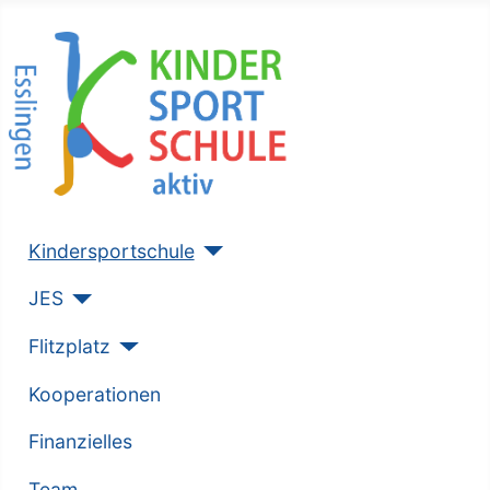
Kindersportschule
JES
Flitzplatz
Kooperationen
Finanzielles
Team