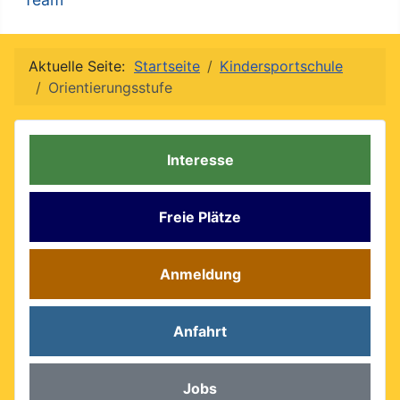
Aktuelle Seite:
Startseite
Kindersportschule
Orientierungsstufe
Interesse
Freie Plätze
Anmeldung
Anfahrt
Jobs