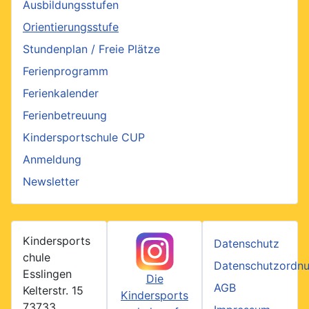
Ausbildungsstufen
Orientierungsstufe
Stundenplan / Freie Plätze
Ferienprogramm
Ferienkalender
Ferienbetreuung
Kindersportschule CUP
Anmeldung
Newsletter
Kindersports
Datenschutz
chule
Datenschutzordn
Esslingen
Die
AGB
Kelterstr. 15
Kindersports
73733