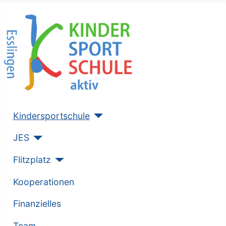
Kindersportschule
JES
Flitzplatz
Kooperationen
Finanzielles
Team