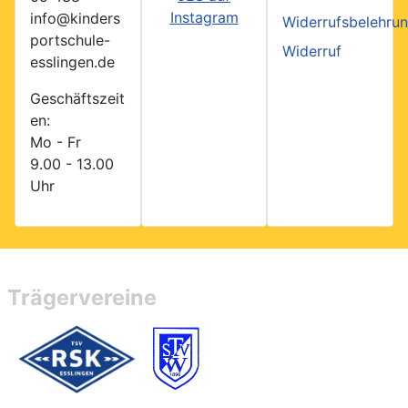
Instagram
info@kinders
Widerrufsbelehru
portschule-
Widerruf
esslingen.de
Geschäftszeit
en:
Mo - Fr
9.00 - 13.00
Uhr
Trägervereine