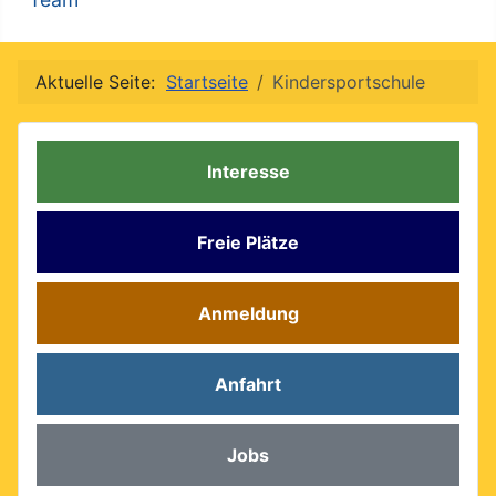
Aktuelle Seite:
Startseite
Kindersportschule
Interesse
Freie Plätze
Anmeldung
Anfahrt
Jobs