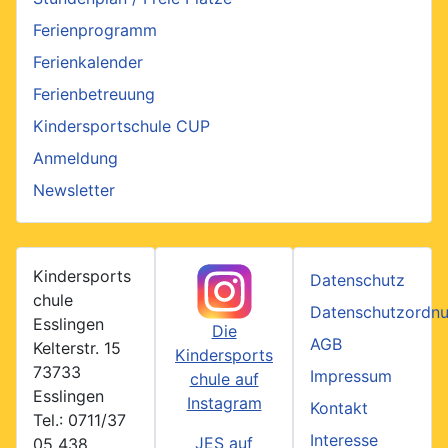
Ferienprogramm
Ferienkalender
Ferienbetreuung
Kindersportschule CUP
Anmeldung
Newsletter
Kindersports
Datenschutz
chule
Datenschutzordn
Esslingen
Die
AGB
Kelterstr. 15
Kindersports
73733
Impressum
chule auf
Esslingen
Instagram
Kontakt
Tel.: 0711/37
Interesse
JES auf
05 438