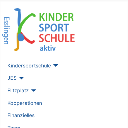
Kindersportschule
JES
Flitzplatz
Kooperationen
Finanzielles
Team