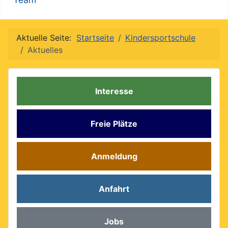
Aktuelle Seite:
Startseite
Kindersportschule
Aktuelles
Interesse
Freie Plätze
Anmeldung
Anfahrt
Jobs