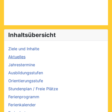
Inhaltsübersicht
Ziele und Inhalte
Aktuelles
Jahrestermine
Ausbildungsstufen
Orientierungsstufe
Stundenplan / Freie Plätze
Ferienprogramm
Ferienkalender