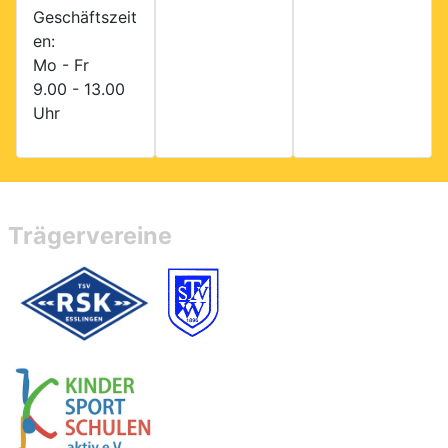
Geschäftszeit
en:
Mo - Fr
9.00 - 13.00
Uhr
Trägervereine