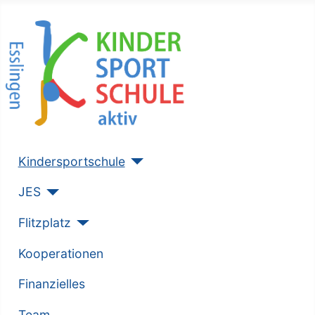
Kindersportschule
JES
Flitzplatz
Kooperationen
Finanzielles
Team