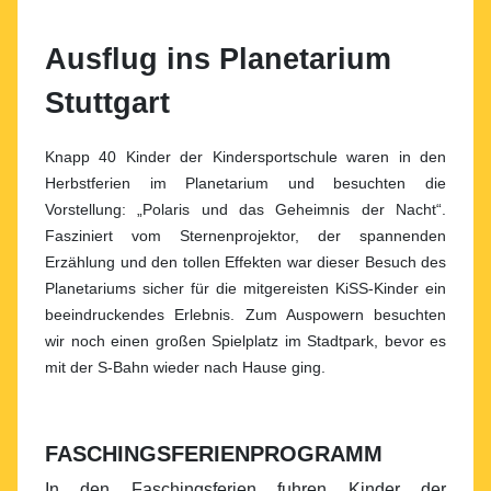
Ausflug ins Planetarium
Stuttgart
Knapp 40 Kinder der Kindersportschule waren in den
Herbstferien im Planetarium und besuchten die
Vorstellung: „Polaris und das Geheimnis der Nacht“.
Fasziniert vom Sternenprojektor, der spannenden
Erzählung und den tollen Effekten war dieser Besuch des
Planetariums sicher für die mitgereisten KiSS-Kinder ein
beeindruckendes Erlebnis. Zum Auspowern besuchten
wir noch einen großen Spielplatz im Stadtpark, bevor es
mit der S-Bahn wieder nach Hause ging.
FASCHINGSFERIENPROGRAMM
In den Faschingsferien fuhren Kinder der