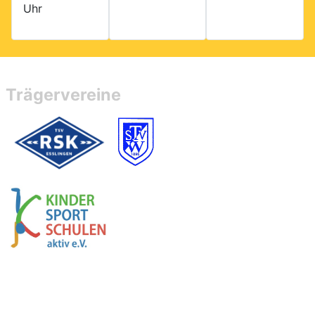
Uhr
Trägervereine