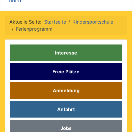
Aktuelle Seite:
Startseite
Kindersportschule
Ferienprogramm
Interesse
Freie Plätze
Anmeldung
Anfahrt
Jobs